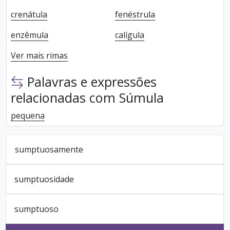
crenátula
fenéstrula
enzêmula
calígula
Ver mais rimas
Palavras e expressões
relacionadas com Súmula
pequena
sumptuosamente
sumptuosidade
sumptuoso