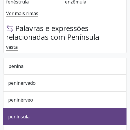
fenéstrula
enzêmula
Ver mais rimas
Palavras e expressões
relacionadas com Península
vasta
penina
peninervado
peninérveo
península