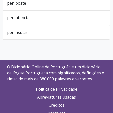
peniposte
penintencial
peninsular
O Dicionário Online de Português é um dicionário
de língua Portuguesa com significados, definições e
rimas de mais de 380.000 palavras e verbetes.
Política de Privacidade
Abreviaturas usadas
Créditos