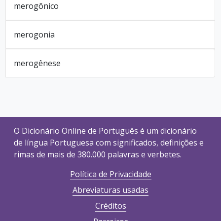
merogônico
merogonia
merogênese
O Dicionário Online de Português é um dicionário
de língua Portuguesa com significados, definições e
rimas de mais de 380.000 palavras e verbetes.
Política de Privacidade
Abreviaturas usadas
Créditos