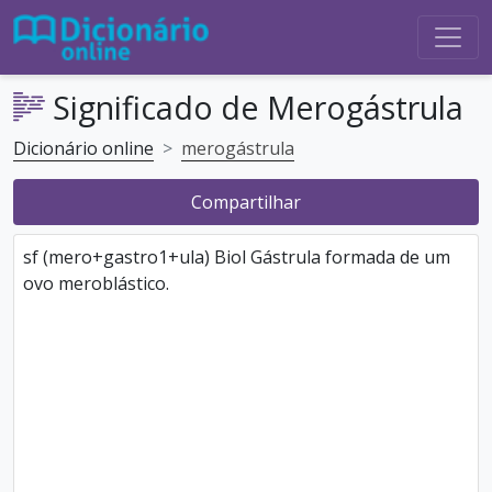
Significado de Merogástrula
Dicionário online
merogástrula
Compartilhar
sf (mero+gastro1+ula) Biol Gástrula formada de um
ovo meroblástico.