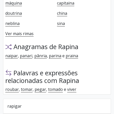
máquina
capitaina
doutrina
china
neblina
sina
Ver mais rimas
Anagramas de Rapina
naipar
,
panari
,
pânria
,
parina
e
praina
Palavras e expressões
relacionadas com Rapina
roubar
,
tomar
,
pegar
,
tomado
e
viver
rapigar