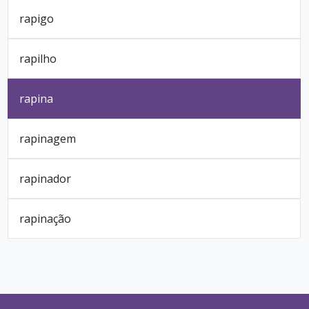
rapigo
rapilho
rapina
rapinagem
rapinador
rapinação