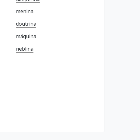
menina
doutrina
máquina
neblina