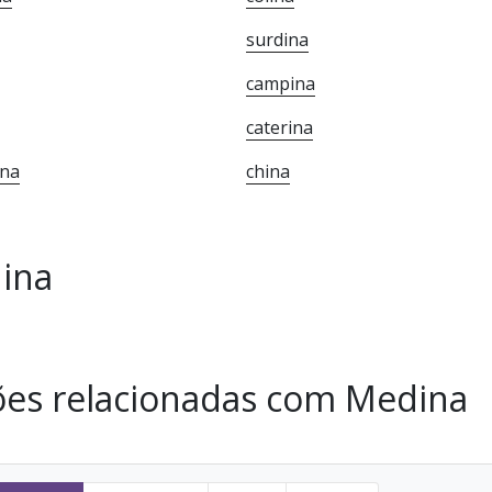
surdina
campina
caterina
ina
china
ina
ões relacionadas com Medina