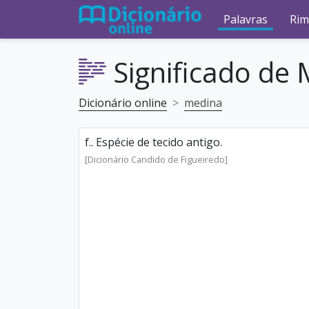
Palavras
Rim
Significado de
Dicionário online
medina
f.. Espécie de tecido antigo.
[Dicionário Candido de Figueiredo]