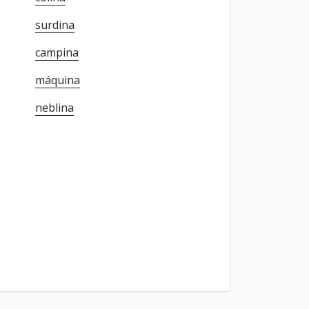
surdina
campina
máquina
neblina