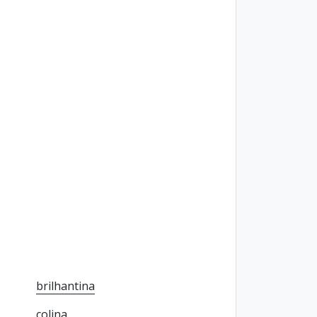
brilhantina
colina