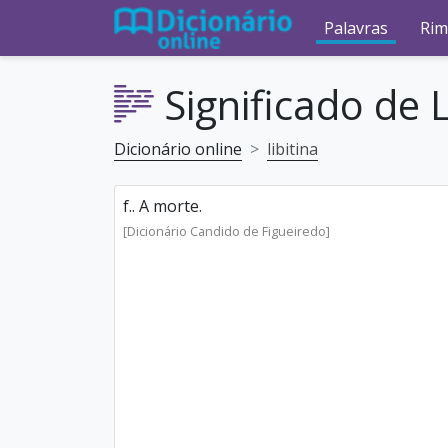
Palavras
Rim
Significado de L
Dicionário online
libitina
f.. A morte.
[Dicionário Candido de Figueiredo]