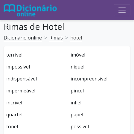
Rimas de Hotel
Dicionário online
Rimas
hotel
terrível
imóvel
impossível
níquel
indispensável
incompreensível
impermeável
pincel
incrível
infiel
quartel
papel
tonel
possível