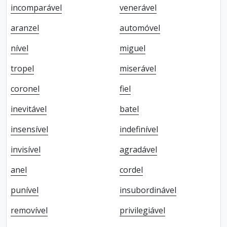
incomparável
venerável
aranzel
automóvel
nível
miguel
tropel
miserável
coronel
fiel
inevitável
batel
insensível
indefinível
invisível
agradável
anel
cordel
punível
insubordinável
removível
privilegiável