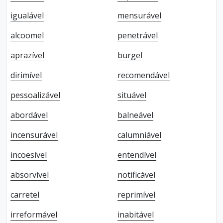
igualável
mensurável
alcoomel
penetrável
aprazível
burgel
dirimível
recomendável
pessoalizável
situável
abordável
balneável
incensurável
calumniável
incoesível
entendível
absorvível
notificável
carretel
reprimível
irreformável
inabitável