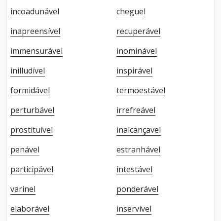
incoadunável
cheguel
inapreensível
recuperável
immensurável
inominável
inilludível
inspirável
formidável
termoestável
perturbável
irrefreável
prostituível
inalcançavel
penável
estranhável
participável
intestável
varinel
ponderável
elaborável
inservível