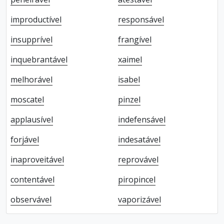
improductível
responsável
insupprível
frangível
inquebrantável
xaimel
melhorável
isabel
moscatel
pinzel
applausível
indefensável
forjável
indesatável
inaproveitável
reprovável
contentável
piropincel
observável
vaporizável