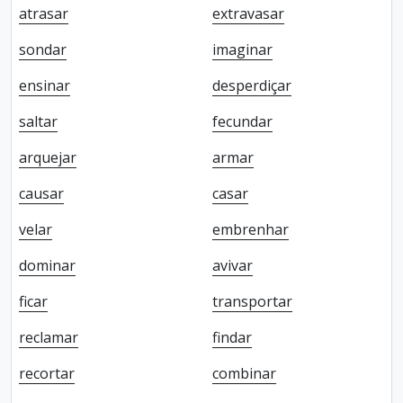
atrasar
extravasar
sondar
imaginar
ensinar
desperdiçar
saltar
fecundar
arquejar
armar
causar
casar
velar
embrenhar
dominar
avivar
ficar
transportar
reclamar
findar
recortar
combinar