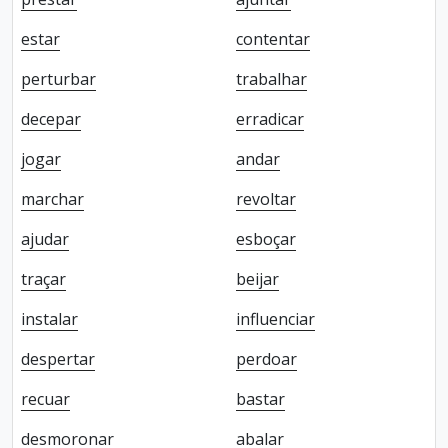
estar
contentar
perturbar
trabalhar
decepar
erradicar
jogar
andar
marchar
revoltar
ajudar
esboçar
traçar
beijar
instalar
influenciar
despertar
perdoar
recuar
bastar
desmoronar
abalar