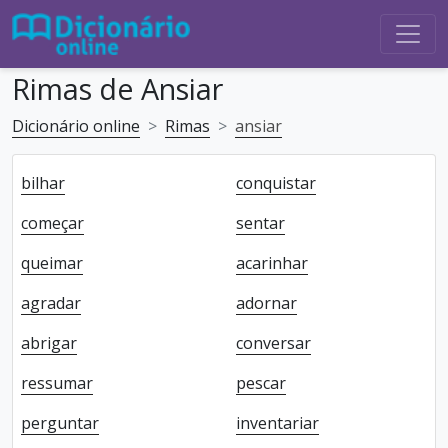
Rimas de Ansiar
Dicionário online
Rimas
ansiar
bilhar
conquistar
começar
sentar
queimar
acarinhar
agradar
adornar
abrigar
conversar
ressumar
pescar
perguntar
inventariar