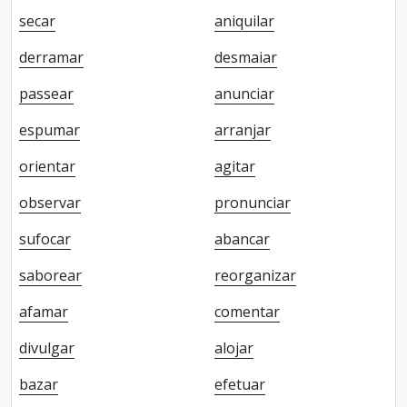
secar
aniquilar
derramar
desmaiar
passear
anunciar
espumar
arranjar
orientar
agitar
observar
pronunciar
sufocar
abancar
saborear
reorganizar
afamar
comentar
divulgar
alojar
bazar
efetuar