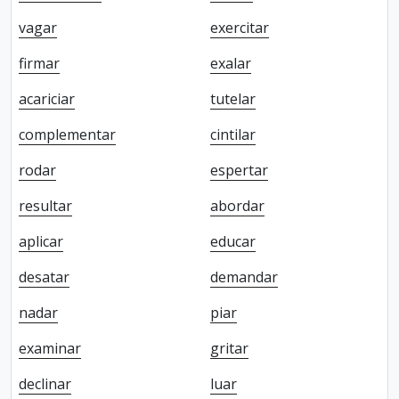
vagar
exercitar
firmar
exalar
acariciar
tutelar
complementar
cintilar
rodar
espertar
resultar
abordar
aplicar
educar
desatar
demandar
nadar
piar
examinar
gritar
declinar
luar