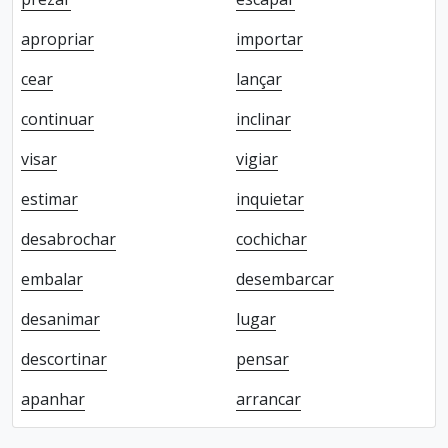
apropriar
importar
cear
lançar
continuar
inclinar
visar
vigiar
estimar
inquietar
desabrochar
cochichar
embalar
desembarcar
desanimar
lugar
descortinar
pensar
apanhar
arrancar