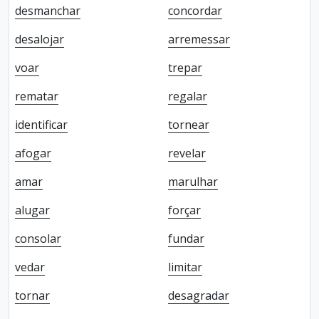
desmanchar
concordar
desalojar
arremessar
voar
trepar
rematar
regalar
identificar
tornear
afogar
revelar
amar
marulhar
alugar
forçar
consolar
fundar
vedar
limitar
tornar
desagradar