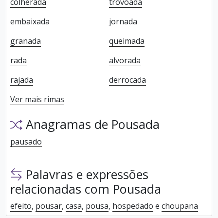
colherada
trovoada
embaixada
jornada
granada
queimada
rada
alvorada
rajada
derrocada
Ver mais rimas
Anagramas de Pousada
pausado
Palavras e expressões
relacionadas com Pousada
efeito
,
pousar
,
casa
,
pousa
,
hospedado
e
choupana