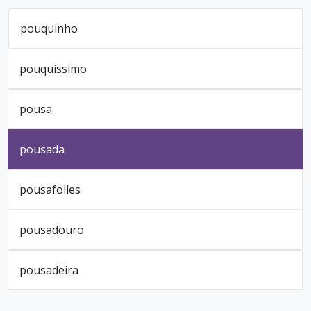
pouquinho
pouquíssimo
pousa
pousada
pousafolles
pousadouro
pousadeira