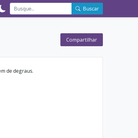
Buscar
Compartilhar
vem de degraus.