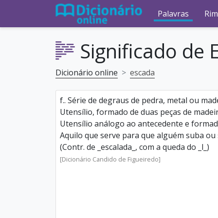
Palavras
Rim
Significado de 
Dicionário online
escada
f.. Série de degraus de pedra, metal ou made
Utensílio, formado de duas peças de madeir
Utensílio análogo ao antecedente e formad
Aquilo que serve para que alguém suba ou 
(Contr. de _escalada_, com a queda do _l_)
[Dicionário Candido de Figueiredo]