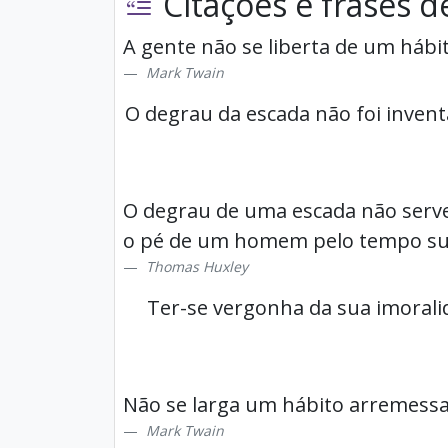
Citações e frases d
A gente não se liberta de um hábit
Mark Twain
O degrau da escada não foi inven
O degrau de uma escada não serv
o pé de um homem pelo tempo sufi
Thomas Huxley
Ter-se vergonha da sua imoral
Não se larga um hábito arremessan
Mark Twain