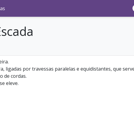
as
Escada
ira.
a, ligadas por travessas paralelas e equidistantes, que ser
o de cordas.
se eleve.