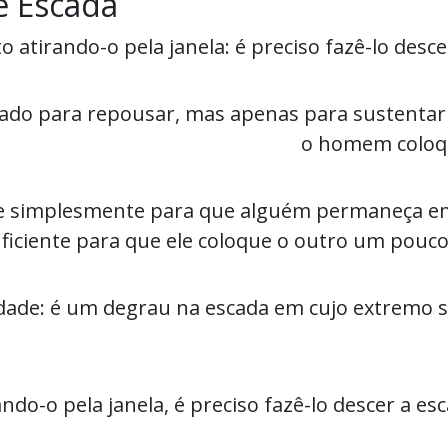
e Escada
o atirando-o pela janela: é preciso fazê-lo desc
tado para repousar, mas apenas para sustentar
o homem coloqu
e simplesmente para que alguém permaneça em c
ciente para que ele coloque o outro um pouco 
idade: é um degrau na escada em cujo extremo
do-o pela janela, é preciso fazê-lo descer a es