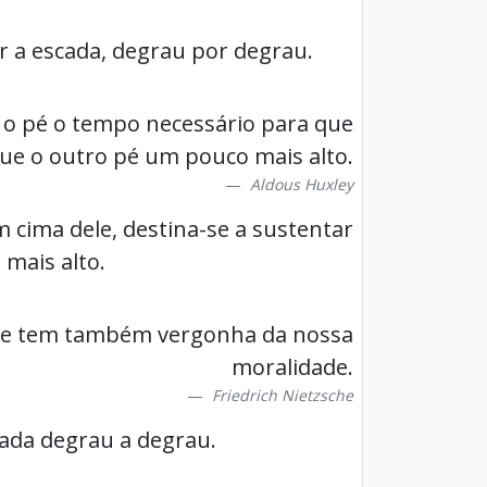
er a escada, degrau por degrau.
 o pé o tempo necessário para que
e o outro pé um pouco mais alto.
Aldous Huxley
ima dele, destina-se a sustentar
mais alto.
 se tem também vergonha da nossa
moralidade.
Friedrich Nietzsche
cada degrau a degrau.