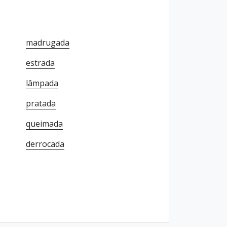
madrugada
estrada
lâmpada
pratada
queimada
derrocada