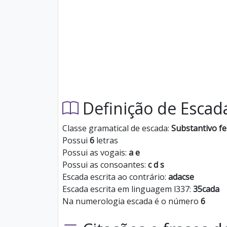
Definição de Escad
Classe gramatical de escada:
Substantivo f
Possui
6
letras
Possui as vogais:
a e
Possui as consoantes:
c d s
Escada escrita ao contrário:
adacse
Escada escrita em linguagem l337:
35cada
Na numerologia escada é o número
6