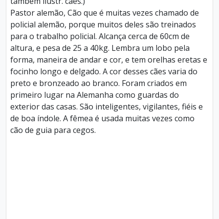
também ilustr. cães.)
Pastor alemão, Cão que é muitas vezes chamado de
policial alemão, porque muitos deles são treinados
para o trabalho policial. Alcança cerca de 60cm de
altura, e pesa de 25 a 40kg. Lembra um lobo pela
forma, maneira de andar e cor, e tem orelhas eretas e
focinho longo e delgado. A cor desses cães varia do
preto e bronzeado ao branco. Foram criados em
primeiro lugar na Alemanha como guardas do
exterior das casas. São inteligentes, vigilantes, fiéis e
de boa índole. A fêmea é usada muitas vezes como
cão de guia para cegos.