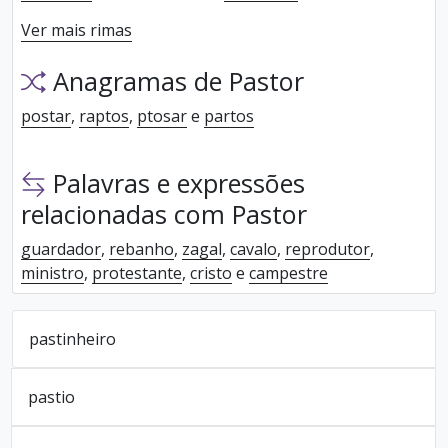
Ver mais rimas
Anagramas de Pastor
postar
,
raptos
,
ptosar
e
partos
Palavras e expressões
relacionadas com Pastor
guardador
,
rebanho
,
zagal
,
cavalo
,
reprodutor
,
ministro
,
protestante
,
cristo
e
campestre
pastinheiro
pastio