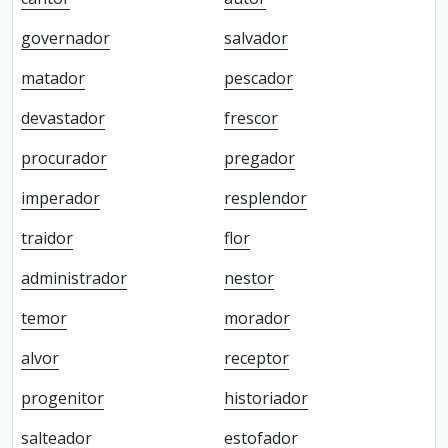
governador
salvador
matador
pescador
devastador
frescor
procurador
pregador
imperador
resplendor
traidor
flor
administrador
nestor
temor
morador
alvor
receptor
progenitor
historiador
salteador
estofador