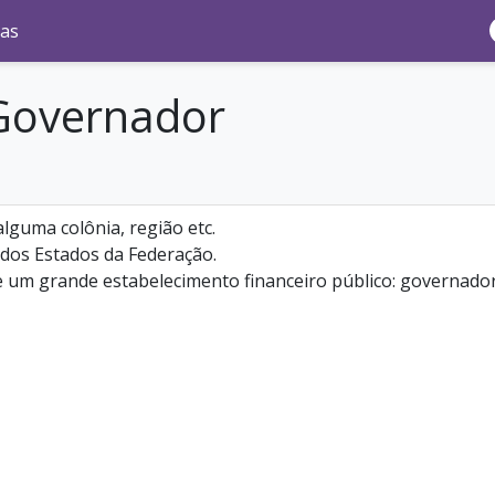
as
 Governador
lguma colônia, região etc.
 dos Estados da Federação.
 um grande estabelecimento financeiro público: governador