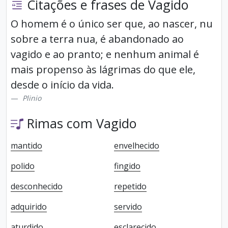
Citações e frases de Vagido
O homem é o único ser que, ao nascer, nu
sobre a terra nua, é abandonado ao
vagido e ao pranto; e nenhum animal é
mais propenso às lágrimas do que ele,
desde o início da vida.
Plinio
Rimas com Vagido
mantido
envelhecido
polido
fingido
desconhecido
repetido
adquirido
servido
aturdido
esclarecido