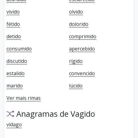
vivido
olvido
fétido
dolorido
detido
comprimido
consumido
apercebido
discutido
rígido
estalido
convencido
marido
lúcido
Ver mais rimas
Anagramas de Vagido
vidago