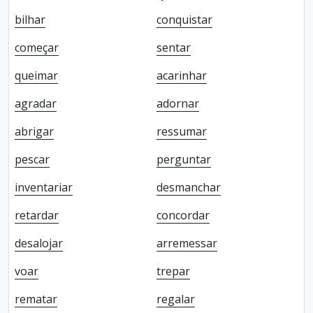
bilhar
conquistar
começar
sentar
queimar
acarinhar
agradar
adornar
abrigar
ressumar
pescar
perguntar
inventariar
desmanchar
retardar
concordar
desalojar
arremessar
voar
trepar
rematar
regalar