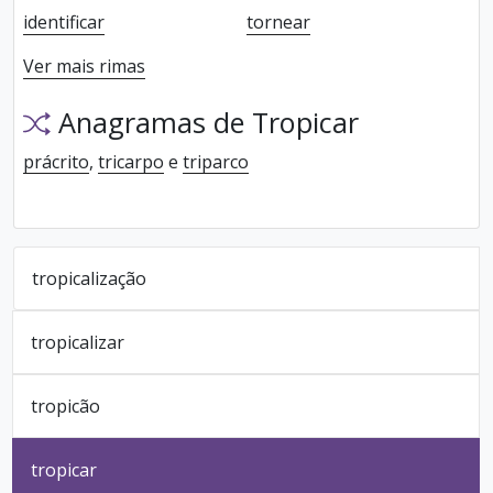
identificar
tornear
Ver mais rimas
Anagramas de Tropicar
prácrito
,
tricarpo
e
triparco
tropicalização
tropicalizar
tropicão
tropicar