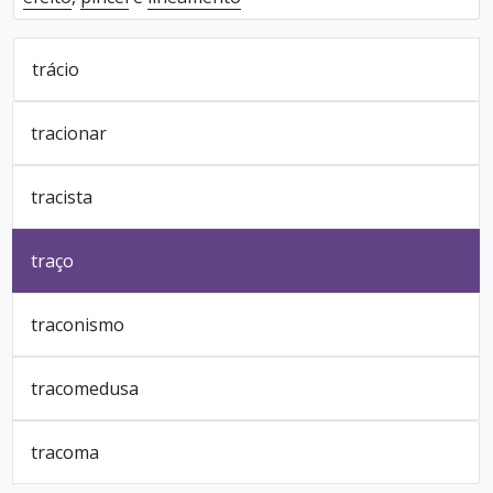
trácio
tracionar
tracista
traço
traconismo
tracomedusa
tracoma