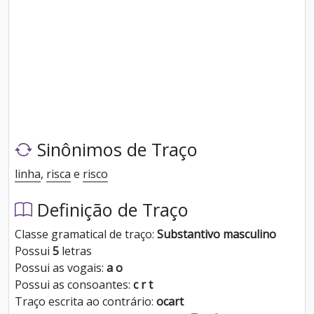
Sinônimos de Traço
linha
,
risca
e
risco
Definição de Traço
Classe gramatical de traço:
Substantivo masculino
Possui
5
letras
Possui as vogais:
a o
Possui as consoantes:
c r t
Traço escrita ao contrário:
ocart