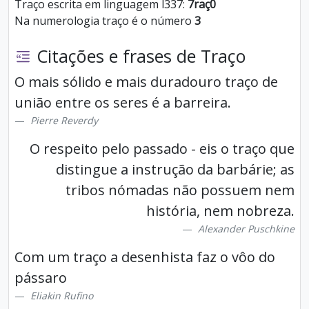
Traço escrita em linguagem l337:
7raç0
Na numerologia traço é o número
3
Citações e frases de Traço
O mais sólido e mais duradouro traço de
união entre os seres é a barreira.
Pierre Reverdy
O respeito pelo passado - eis o traço que
distingue a instrução da barbárie; as
tribos nómadas não possuem nem
história, nem nobreza.
Alexander Puschkine
Com um traço a desenhista faz o vôo do
pássaro
Eliakin Rufino