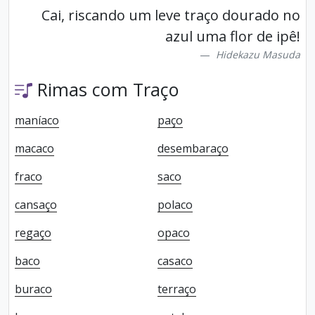
Cai, riscando um leve traço dourado no
azul uma flor de ipê!
Hidekazu Masuda
Rimas com Traço
maníaco
paço
macaco
desembaraço
fraco
saco
cansaço
polaco
regaço
opaco
baco
casaco
buraco
terraço