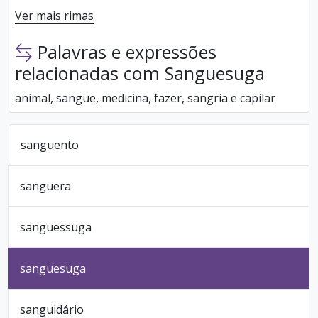
Ver mais rimas
Palavras e expressões
relacionadas com Sanguesuga
animal
,
sangue
,
medicina
,
fazer
,
sangria
e
capilar
sanguento
sanguera
sanguessuga
sanguesuga
sanguidário