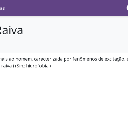
as
Raiva
imais ao homem, caracterizada por fenômenos de excitação, e
aiva.) (Sin.: hidrofobia.)