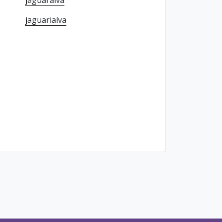
jaguaraíva
jaguariaíva