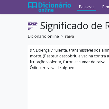
Palavras
Rim
Significado de 
Dicionário online
raiva
s.f. Doença virulenta, transmissível dos an
morte. (Pasteur descobriu a vacina contra a r
Irritação violenta, furor: escumar de raiva.
Ódio: ter raiva de alguém.