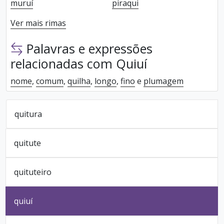
muruí
piraqui
Ver mais rimas
Palavras e expressões
relacionadas com Quiuí
nome
,
comum
,
quilha
,
longo
,
fino
e
plumagem
quitura
quitute
quituteiro
quiuí