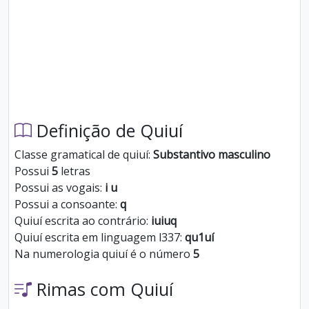
Definição de Quiuí
Classe gramatical de quiuí:
Substantivo masculino
Possui
5
letras
Possui as vogais:
i u
Possui a consoante:
q
Quiuí escrita ao contrário:
iuiuq
Quiuí escrita em linguagem l337:
qu1uí
Na numerologia quiuí é o número
5
Rimas com Quiuí