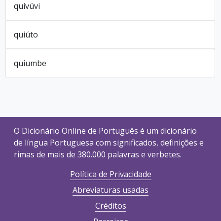
quivúvi
quiúto
quiumbe
O Dicionário Online de Português é um dicionário
de língua Portuguesa com significados, definições e
rimas de mais de 380.000 palavras e verbetes.
Política de Privacidade
Abreviaturas usadas
Créditos