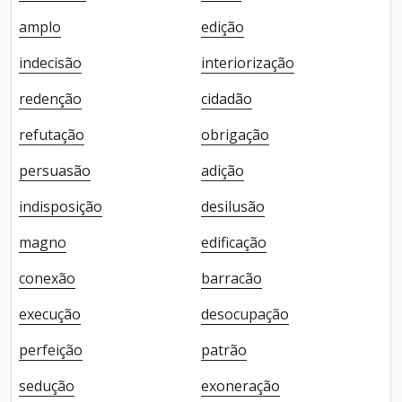
amplo
edição
indecisão
interiorização
redenção
cidadão
refutação
obrigação
persuasão
adição
indisposição
desilusão
magno
edificação
conexão
barracão
execução
desocupação
perfeição
patrão
sedução
exoneração