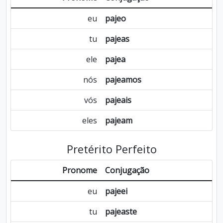
eu
pajeo
tu
pajeas
ele
pajea
nós
pajeamos
vós
pajeais
eles
pajeam
Pretérito Perfeito
Pronome
Conjugação
eu
pajeei
tu
pajeaste