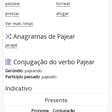
passear
tornear
prestar
afogar
Ver mais rimas
Anagramas de Pajear
jarapé
Conjugação do verbo Pajear
Gerúndio
: pajeando
Particípio passado
: pajeado
Indicativo
Presente
Pronome
Conjugação