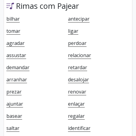
Rimas com Pajear
bilhar
antecipar
tomar
ligar
agradar
perdoar
assustar
relacionar
demandar
retardar
arranhar
desalojar
prezar
renovar
ajuntar
enlaçar
basear
regalar
saltar
identificar