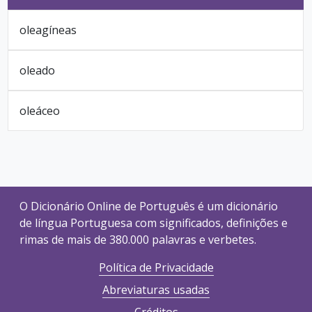
oleagíneas
oleado
oleáceo
O Dicionário Online de Português é um dicionário
de língua Portuguesa com significados, definições e
rimas de mais de 380.000 palavras e verbetes.
Política de Privacidade
Abreviaturas usadas