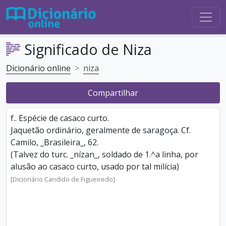
Significado de Niza
Dicionário online
niza
Compartilhar
f.. Espécie de casaco curto.
Jaquetão ordinário, geralmente de saragoça. Cf.
Camilo, _Brasileira_, 62.
(Talvez do turc. _nízan_, soldado de 1.^a linha, por
alusão ao casaco curto, usado por tal milícia)
[Dicionário Candido de Figueiredo]