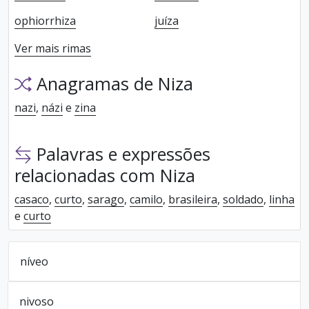
ophiorrhiza
juíza
Ver mais rimas
Anagramas de Niza
nazi
,
názi
e
zina
Palavras e expressões
relacionadas com Niza
casaco
,
curto
,
sarago
,
camilo
,
brasileira
,
soldado
,
linha
e
curto
níveo
nivoso