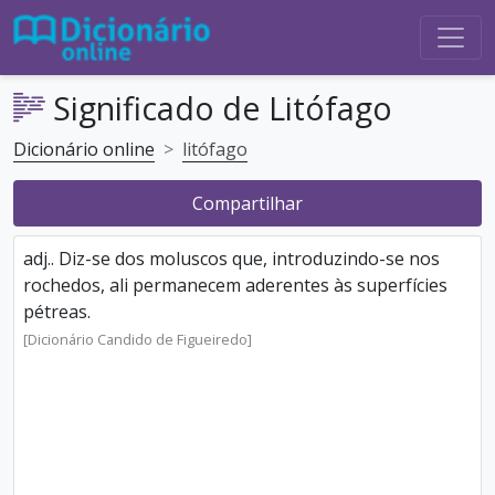
Significado de Litófago
Dicionário online
litófago
Compartilhar
adj.. Diz-se dos moluscos que, introduzindo-se nos
rochedos, ali permanecem aderentes às superfícies
pétreas.
[Dicionário Candido de Figueiredo]