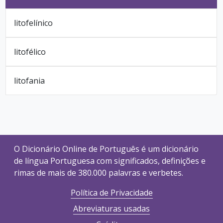
litofelínico
litofélico
litofania
O Dicionário Online de Português é um dicionário
de língua Portuguesa com significados, definições e
rimas de mais de 380.000 palavras e verbetes.
Política de Privacidade
Abreviaturas usadas