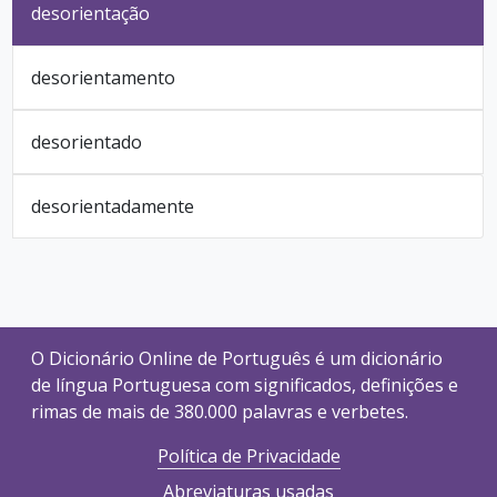
desorientação
desorientamento
desorientado
desorientadamente
O Dicionário Online de Português é um dicionário
de língua Portuguesa com significados, definições e
rimas de mais de 380.000 palavras e verbetes.
Política de Privacidade
Abreviaturas usadas