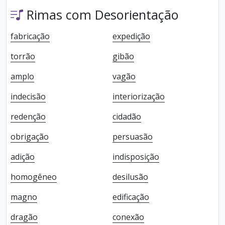
Rimas com Desorientação
fabricação
expedição
torrão
gibão
amplo
vagão
indecisão
interiorização
redenção
cidadão
obrigação
persuasão
adição
indisposição
homogêneo
desilusão
magno
edificação
dragão
conexão