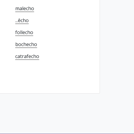
malecho
...êcho
follecho
bochecho
catrafecho