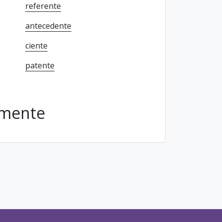
referente
antecedente
ciente
patente
lmente