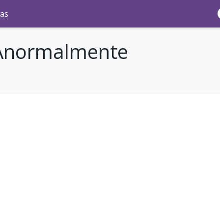
as
 Anormalmente